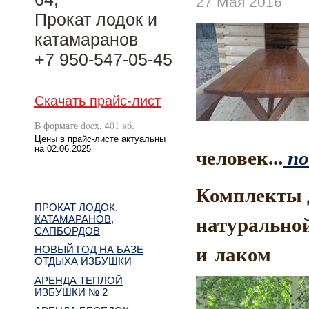
27 Мая 2016
Прокат лодок и
катамаранов
+7 950-547-05-45
Скачать прайс-лист
В формате docx, 401 кб.
Цены в прайс-листе актуальны
человек...
по
на 02.06.2025
Комплекты 
ПРОКАТ ЛОДОК,
натурально
КАТАМАРАНОВ,
САПБОРДОВ
и лаком
НОВЫЙ ГОД НА БАЗЕ
ОТДЫХА ИЗБУШКИ
АРЕНДА ТЕПЛОЙ
ИЗБУШКИ № 2