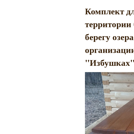
Комплект дл
территории 
берегу озера
организаци
"Избушках" 