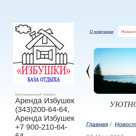
О компании
Новос
Многоканальный телефон
Аренда Избушек
УЮТНО
(343)200-64-64,
Аренда Избушек
Главная
/
Новос
+7 900-210-64-
64,