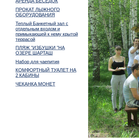
АРЕНДА БЕСЕДОК
ПРОКАТ ЛЫЖНОГО
ОБОРУДОВАНИЯ
Теплый Банкетный зал с
отдельным входом и
примыкающей к нему крытой
террасой
ПЛЯЖ "ИЗБУШКИ "НА
ОЗЕРЕ ШАРТАШ
Набор для чаепития
КОМФОРТНЫЙ ТУАЛЕТ НА
2 КАБИНЫ
ЧЕКАНКА МОНЕТ