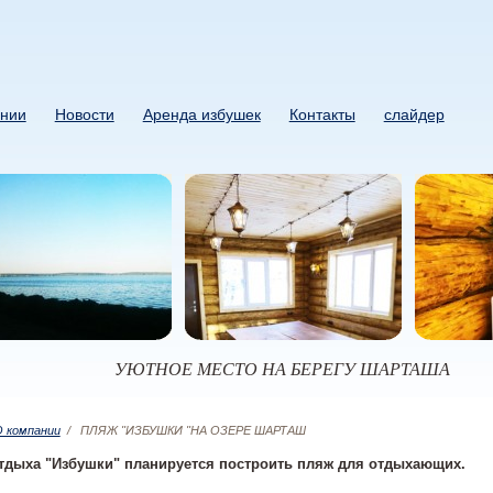
нии
Новости
Аренда избушек
Контакты
слайдер
УЮТНОЕ МЕСТО НА БЕРЕГУ ШАРТАША
 компании
/
ПЛЯЖ "ИЗБУШКИ "НА ОЗЕРЕ ШАРТАШ
отдыха "Избушки" планируется построить пляж для отдыхающих.