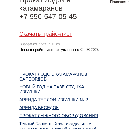
Пляжная п
катамаранов
+7 950-547-05-45
Скачать прайс-лист
В формате docx, 401 кб.
Цены в прайс-листе актуальны на 02.06.2025
ПРОКАТ ЛОДОК, КАТАМАРАНОВ,
САПБОРДОВ
НОВЫЙ ГОД НА БАЗЕ ОТДЫХА
ИЗБУШКИ
АРЕНДА ТЕПЛОЙ ИЗБУШКИ № 2
АРЕНДА БЕСЕДОК
ПРОКАТ ЛЫЖНОГО ОБОРУДОВАНИЯ
Теплый Банкетный зал с отдельным
входом и примыкающей к нему крытой