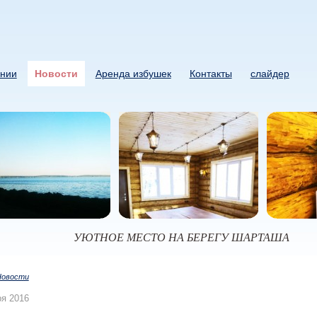
нии
Новости
Аренда избушек
Контакты
слайдер
УЮТНОЕ МЕСТО НА БЕРЕГУ ШАРТАША
Новости
ря 2016