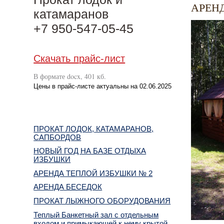
АРЕН
катамаранов
+7 950-547-05-45
Скачать прайс-лист
В формате docx, 401 кб.
Цены в прайс-листе актуальны на 02.06.2025
ПРОКАТ ЛОДОК, КАТАМАРАНОВ,
САПБОРДОВ
НОВЫЙ ГОД НА БАЗЕ ОТДЫХА
ИЗБУШКИ
АРЕНДА ТЕПЛОЙ ИЗБУШКИ № 2
АРЕНДА БЕСЕДОК
ПРОКАТ ЛЫЖНОГО ОБОРУДОВАНИЯ
Теплый Банкетный зал с отдельным
входом и примыкающей к нему крытой