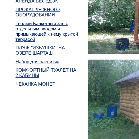
АРЕНДА БЕСЕДОК
ПРОКАТ ЛЫЖНОГО
ОБОРУДОВАНИЯ
Теплый Банкетный зал с
отдельным входом и
примыкающей к нему крытой
террасой
ПЛЯЖ "ИЗБУШКИ "НА
ОЗЕРЕ ШАРТАШ
Набор для чаепития
КОМФОРТНЫЙ ТУАЛЕТ НА
2 КАБИНЫ
ЧЕКАНКА МОНЕТ