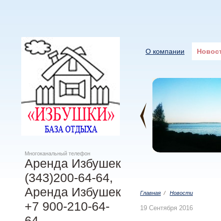
О компании
Новос
Многоканальный телефон
Аренда Избушек
(343)200-64-64,
Аренда Избушек
Главная
/
Новости
+7 900-210-64-
19 Сентября 2016
64,