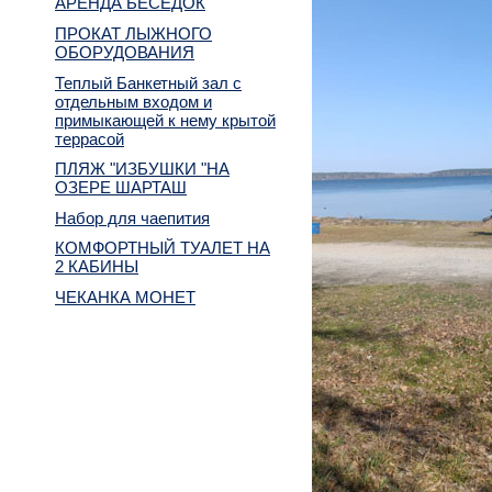
АРЕНДА БЕСЕДОК
ПРОКАТ ЛЫЖНОГО
ОБОРУДОВАНИЯ
Теплый Банкетный зал с
отдельным входом и
примыкающей к нему крытой
террасой
ПЛЯЖ "ИЗБУШКИ "НА
ОЗЕРЕ ШАРТАШ
Набор для чаепития
КОМФОРТНЫЙ ТУАЛЕТ НА
2 КАБИНЫ
ЧЕКАНКА МОНЕТ