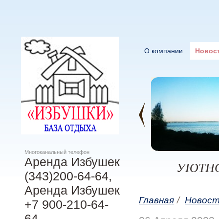
О компании
Новос
Многоканальный телефон
Аренда Избушек
УЮТНО
(343)200-64-64,
Аренда Избушек
Главная
/
Новос
+7 900-210-64-
64,